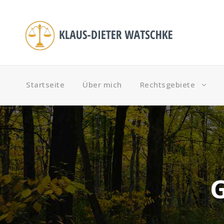
Startseite
Über mich
Rechtsgebiete
G