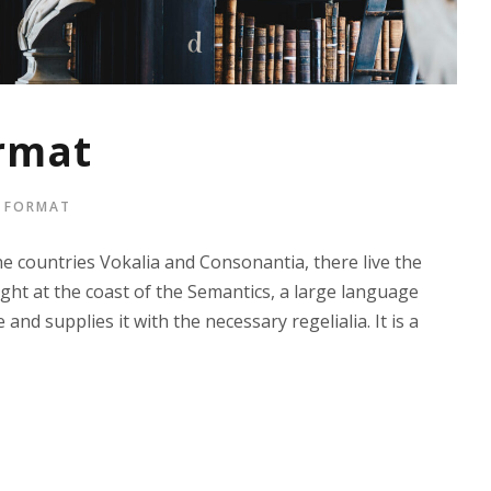
ormat
 FORMAT
e countries Vokalia and Consonantia, there live the
ight at the coast of the Semantics, a large language
and supplies it with the necessary regelialia. It is a