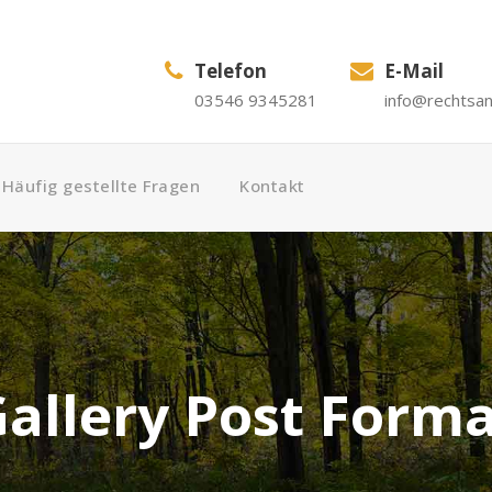
Telefon
E-Mail
03546 9345281
info@rechtsa
Häufig gestellte Fragen
Kontakt
allery Post Form