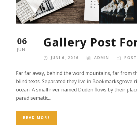
Gallery Post F
06
JUNI
JUNI 6, 2016
ADMIN
POST
Far far away, behind the word mountains, far from th
blind texts. Separated they live in Bookmarksgrove r
ocean. A small river named Duden flows by their place 
paradisematic...
READ MORE