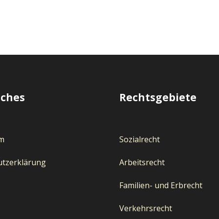
iches
Rechtsgebiete
m
Sozialrecht
utzerklärung
Arbeitsrecht
Familien- und Erbrecht
Verkehrsrecht