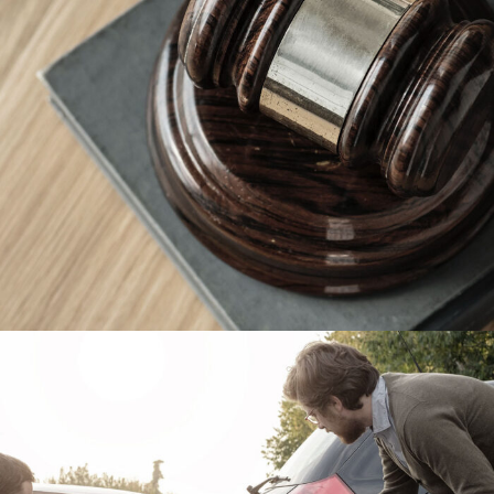
Giving Million Air Its Wings