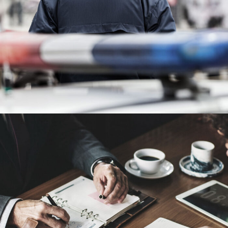
Nighmare on Wall Street