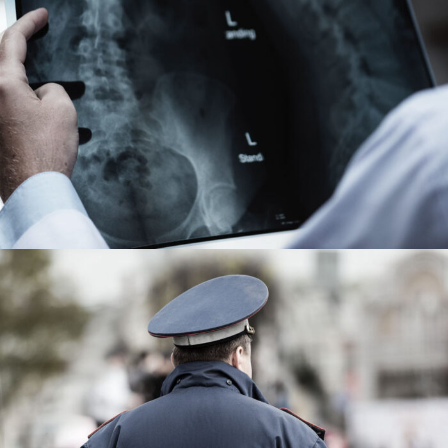
Making Sure It’s Closed
Public Company Fraud